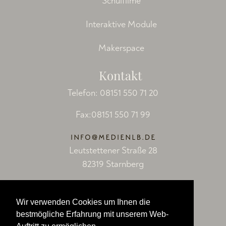
Schulfilme
Interaktive Module
Makerspace
Kontakt
Telefon:
08151 550 71 20
Fax:08151 550 71 99
Leutstettener Straße 28
82319 Starnberg
Socials
Wir verwenden Cookies um Ihnen die
Facebook
bestmögliche Erfahrung mit unserem Web-