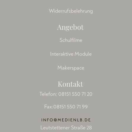
Widerrufsbelehrung
Angebot
Schulfilme
Interaktive Module
Makerspace
Kontakt
Telefon:
08151 550 71 20
Fax:08151 550 71 99
Leutstettener Straße 28