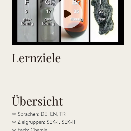
Lernziele
Übersicht
<> Sprachen: DE, EN, TR
<> Zielgruppen: SEK-I, SEK-II
<> Fach: Chemie