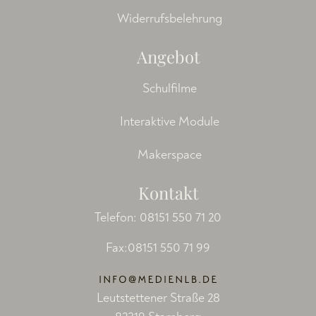
Widerrufsbelehrung
Angebot
Schulfilme
Interaktive Module
Makerspace
Kontakt
Telefon:
08151 550 71 20
Fax:08151 550 71 99
Leutstettener Straße 28