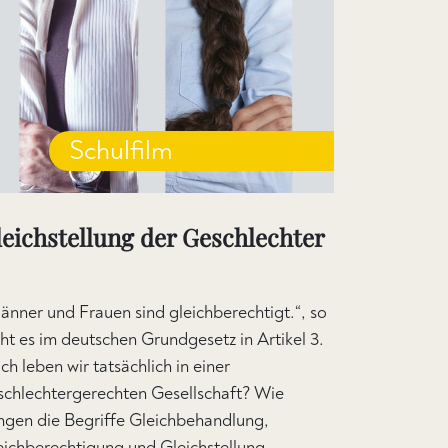
Schulfilm
leichstellung der Geschlechter
änner und Frauen sind gleichberechtigt.“, so
eht es im deutschen Grundgesetz in Artikel 3.
h leben wir tatsächlich in einer
schlechtergerechten Gesellschaft? Wie
ngen die Begriffe Gleichbehandlung,
eichberechtigung und Gleichstellung