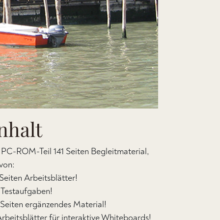
nhalt
 PC-ROM-Teil 141 Seiten Begleitmaterial,
von:
 Seiten Arbeitsblätter!
 Testaufgaben!
 Seiten ergänzendes Material!
Arbeitsblätter für interaktive Whiteboards!