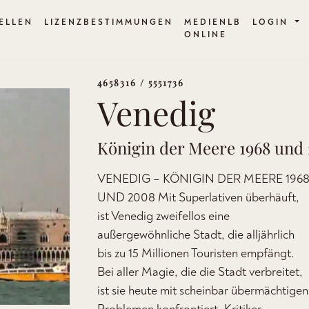
ELLEN
LIZENZBESTIMMUNGEN
MEDIENLB
LOGIN
ONLINE
4658316 / 5551736
Venedig
Königin der Meere 1968 und
VENEDIG – KÖNIGIN DER MEERE 196
UND 2008 Mit Superlativen überhäuft,
ist Venedig zweifellos eine
außergewöhnliche Stadt, die alljährlich
bis zu 15 Millionen Touristen empfängt.
Bei aller Magie, die die Stadt verbreitet,
ist sie heute mit scheinbar übermächtigen