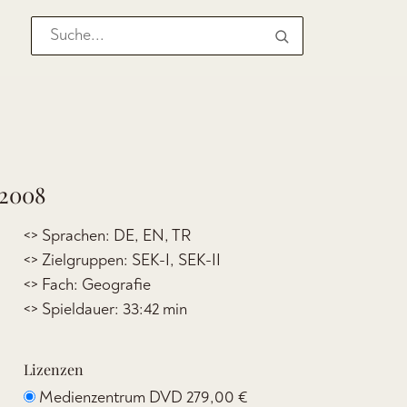
 2008
8
<> Sprachen: DE, EN, TR
<> Zielgruppen: SEK-I, SEK-II
<> Fach: Geografie
<> Spieldauer: 33:42 min
Lizenzen
Medienzentrum DVD
279,00 €