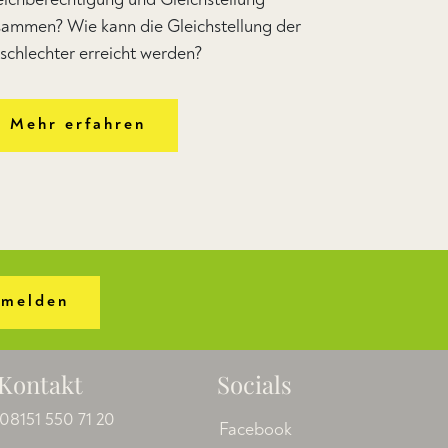
sammen? Wie kann die Gleichstellung der
schlechter erreicht werden?
Mehr erfahren
melden
Kontakt
Socials
08151 550 71 20
Facebook