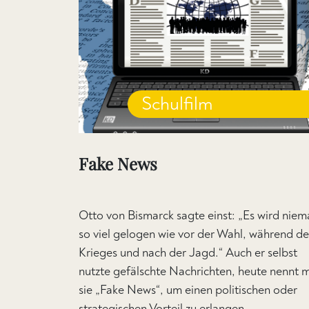
Schulfilm
Fake News
Otto von Bismarck sagte einst: „Es wird niem
so viel gelogen wie vor der Wahl, während de
Krieges und nach der Jagd.“ Auch er selbst
nutzte gefälschte Nachrichten, heute nennt 
sie „Fake News“, um einen politischen oder
strategischen Vorteil zu erlangen.