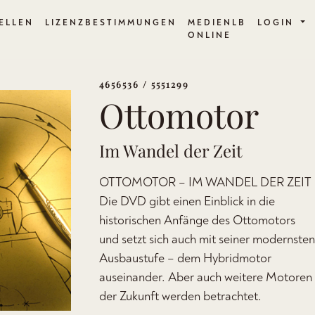
ELLEN
LIZENZBESTIMMUNGEN
MEDIENLB
LOGIN
ONLINE
4656536 / 5551299
Ottomotor
Im Wandel der Zeit
OTTOMOTOR – IM WANDEL DER ZEIT
Die DVD gibt einen Einblick in die
historischen Anfänge des Ottomotors
und setzt sich auch mit seiner modernsten
Ausbaustufe – dem Hybridmotor
auseinander. Aber auch weitere Motoren
der Zukunft werden betrachtet.