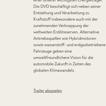
einer unserer wichtigsten Energieträger.
Die DVD beschäftigt sich neben seiner
Entstehung und Verarbeitung zu
Kraftstoff insbesondere auch mit der
zunehmenden Verknappung der
weltweiten Erdölreserven. Alternative
Antriebsquellen wie Hybridmotoren
sowie wasserstoff- und erdgasbetriebene
Fahrzeuge geben eine
umweltfreundlichere Vision für die
automobile Zukunft in Zeiten des
globalen Klimawandels.
Trailer abspielen