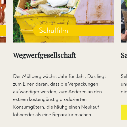
Schulfilm
Wegwerfgesellschaft
S
Der Müllberg wächst Jahr für Jahr. Das liegt
Se
zum Einen daran, dass die Verpackungen
un
aufwändiger werden, zum Anderen an den
di
extrem kostengünstig produzierten
Konsumgütern, die häufig einen Neukauf
lohnender als eine Reparatur machen.