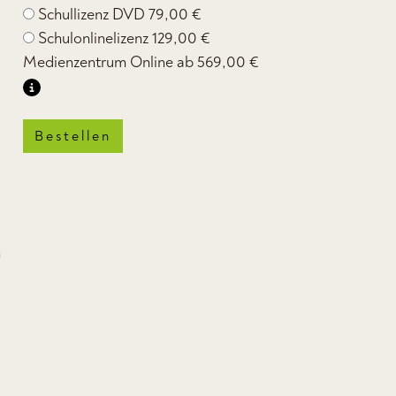
Schullizenz DVD
79,00 €
Schulonlinelizenz
129,00 €
Medienzentrum Online ab
569,00 €
Bestellen
n