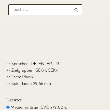
<> Sprachen: DE, EN, FR, TR
<> Zielgruppen: SEK-I, SEK-II
<> Fach: Physik
<> Spieldauer: 29:56 min
Lizenzen
Medienzentrum DVD
279,00 €