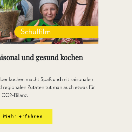
Schulfilm
aisonal und gesund kochen
lber kochen macht Spaß und mit saisonalen
d regionalen Zutaten tut man auch etwas für
e CO2-Bilanz.
Mehr erfahren