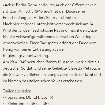
»Achse Berlin-Rom« endgültig auch der Öffentlichkeit
sichtbar. Am 30.5.1940 eröffnet der Duce seine
Entscheidung, an Hitlers Seite zu kämpfen.
Nach vierjähriger Untätigkeit versammelt sich am 24. Juli
1943 der Große Faschistische Rat und macht den Duce
für alle Fehlschläge während des Zweiten Weltkrieges
verantwortlich. Einen Tag später erfährt der Duce vom
König von seiner Entlassung aus der
Regierungsverantwortung.
Am 28.4.1945 versuchen Benito Mussolini, verkleidet als
deutscher Soldat, und seine Geliebte Claretta Petacci, in
die Schweiz zu fliehen. In Dongo werden sie enttarnt und
im Namen des italienischen Volkes erschossen.
Trailer abspielen
<> Sprachen: DE, EN, ES, TR
<> Zielgruppen: SEK-I, SEK-II