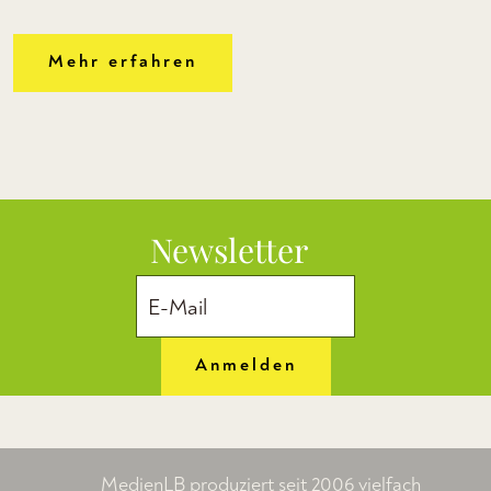
Mehr erfahren
Newsletter
Anmelden
MedienLB produziert seit 2006 vielfach