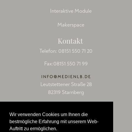
Interaktive Module
Makerspace
Kontakt
Telefon:
08151 550 71 20
Fax:08151 550 71 99
Leutstettener Straße 28
82319 Starnberg
Socials
Wir verwenden Cookies um Ihnen die
Facebook
bestmögliche Erfahrung mit unserem Web-
Auftritt zu ermöglichen.