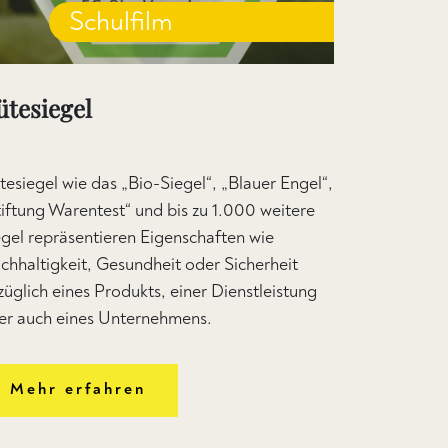
Schulfilm
ütesiegel
tesiegel wie das „Bio-Siegel“, „Blauer Engel“,
tiftung Warentest“ und bis zu 1.000 weitere
egel repräsentieren Eigenschaften wie
chhaltigkeit, Gesundheit oder Sicherheit
züglich eines Produkts, einer Dienstleistung
er auch eines Unternehmens.
Mehr erfahren