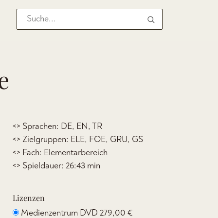
e
<> Sprachen: DE, EN, TR
<> Zielgruppen: ELE, FOE, GRU, GS
<> Fach: Elementarbereich
<> Spieldauer: 26:43 min
Lizenzen
Medienzentrum DVD
279,00 €