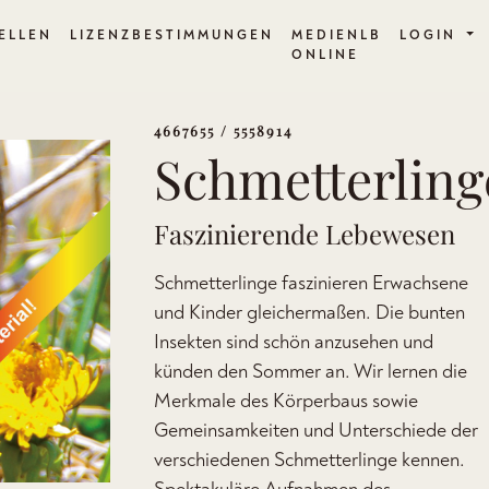
ELLEN
LIZENZBESTIMMUNGEN
MEDIENLB
LOGIN
ONLINE
4667655 / 5558914
Schmetterling
Faszinierende Lebewesen
Schmetterlinge faszinieren Erwachsene
und Kinder gleichermaßen. Die bunten
Insekten sind schön anzusehen und
künden den Sommer an. Wir lernen die
Merkmale des Körperbaus sowie
Gemeinsamkeiten und Unterschiede der
verschiedenen Schmetterlinge kennen.