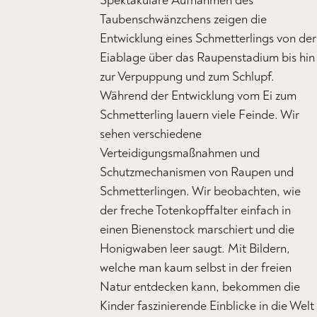
Spektakuläre Aufnahmen des
Taubenschwänzchens zeigen die
Entwicklung eines Schmetterlings von der
Eiablage über das Raupenstadium bis hin
zur Verpuppung und zum Schlupf.
Während der Entwicklung vom Ei zum
Schmetterling lauern viele Feinde. Wir
sehen verschiedene
Verteidigungsmaßnahmen und
Schutzmechanismen von Raupen und
Schmetterlingen. Wir beobachten, wie
der freche Totenkopffalter einfach in
einen Bienenstock marschiert und die
Honigwaben leer saugt. Mit Bildern,
welche man kaum selbst in der freien
Natur entdecken kann, bekommen die
Kinder faszinierende Einblicke in die Welt