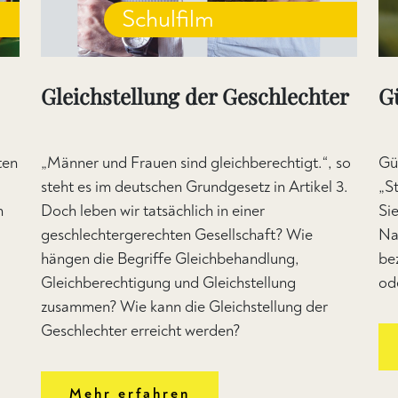
Schulfilm
Gleichstellung der Geschlechter
G
ten
„Männer und Frauen sind gleichberechtigt.“, so
Gü
steht es im deutschen Grundgesetz in Artikel 3.
„S
n
Doch leben wir tatsächlich in einer
Si
geschlechtergerechten Gesellschaft? Wie
Na
hängen die Begriffe Gleichbehandlung,
be
Gleichberechtigung und Gleichstellung
od
zusammen? Wie kann die Gleichstellung der
Geschlechter erreicht werden?
Mehr erfahren