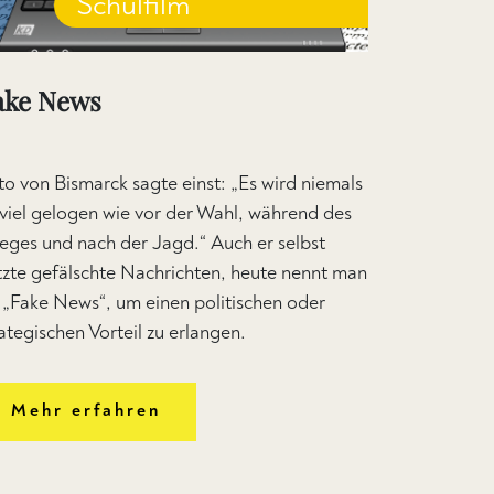
Schulfilm
ake News
to von Bismarck sagte einst: „Es wird niemals
 viel gelogen wie vor der Wahl, während des
ieges und nach der Jagd.“ Auch er selbst
tzte gefälschte Nachrichten, heute nennt man
e „Fake News“, um einen politischen oder
ategischen Vorteil zu erlangen.
Mehr erfahren