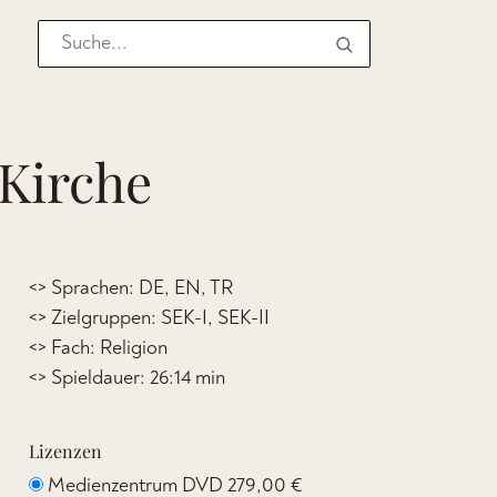
 Kirche
<> Sprachen: DE, EN, TR
<> Zielgruppen: SEK-I, SEK-II
<> Fach: Religion
<> Spieldauer: 26:14 min
Lizenzen
Medienzentrum DVD
279,00 €