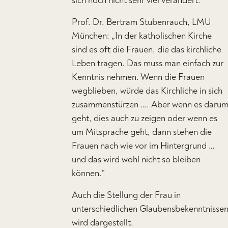
sich noch nicht sehr viel verändert.
Prof. Dr. Bertram Stubenrauch, LMU
München: „In der katholischen Kirche
sind es oft die Frauen, die das kirchliche
Leben tragen. Das muss man einfach zur
Kenntnis nehmen. Wenn die Frauen
wegblieben, würde das Kirchliche in sich
zusammenstürzen …. Aber wenn es daru
geht, dies auch zu zeigen oder wenn es
um Mitsprache geht, dann stehen die
Frauen nach wie vor im Hintergrund …
und das wird wohl nicht so bleiben
können.“
Auch die Stellung der Frau in
unterschiedlichen Glaubensbekenntnisse
wird dargestellt.