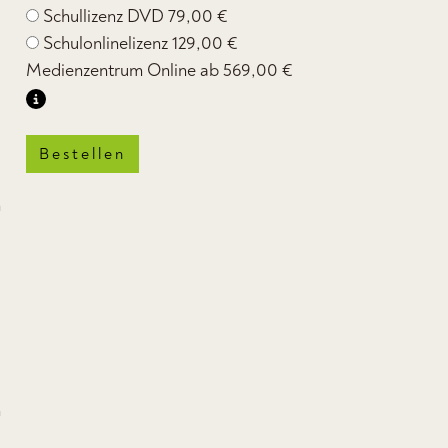
Schullizenz DVD
79,00 €
Schulonlinelizenz
129,00 €
Medienzentrum Online ab
569,00 €
Bestellen
m
n