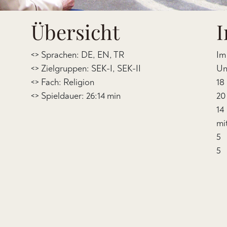
Übersicht
I
<> Sprachen: DE, EN, TR
Im
<> Zielgruppen: SEK-I, SEK-II
Un
<> Fach: Religion
18
<> Spieldauer: 26:14 min
20
14
mi
5 
5 