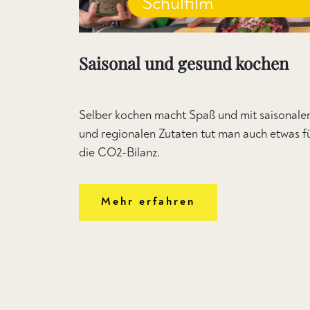
Schulfilm
Saisonal und gesund kochen
Selber kochen macht Spaß und mit saisonale
und regionalen Zutaten tut man auch etwas f
die CO2-Bilanz.
Mehr erfahren