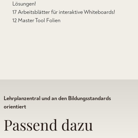
Lösungen!
17 Arbeitsblätter für interaktive Whiteboards!
12 Master Tool Folien
Lehrplanzentral und an den Bildungsstandards
orientiert
Passend dazu