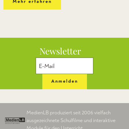
Mehr erfahren
Newsletter
Anmelden
MedienLB produziert seit 2006 vielfach
ausgezeichnete Schulfilme und interaktive
Module für den Unterricht.