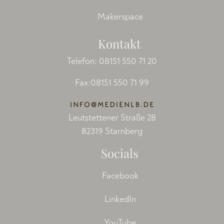
Makerspace
Kontakt
Telefon:
08151 550 71 20
Fax:08151 550 71 99
Leutstettener Straße 28
82319 Starnberg
Socials
Facebook
LinkedIn
YouTube