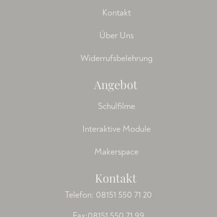
Kontakt
Über Uns
Widerrufsbelehrung
Angebot
Schulfilme
Interaktive Module
Makerspace
Kontakt
Telefon:
08151 550 71 20
Fax:08151 550 71 99