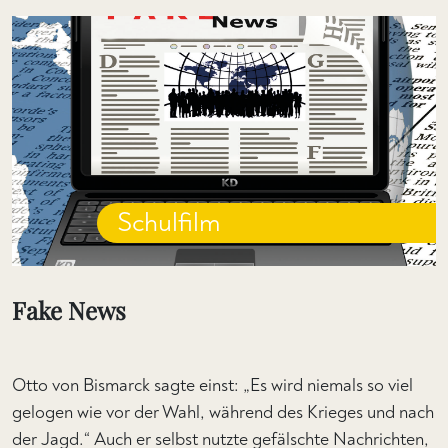
Schulfilm
Fake News
Otto von Bismarck sagte einst: „Es wird niemals so viel
gelogen wie vor der Wahl, während des Krieges und nach
der Jagd.“ Auch er selbst nutzte gefälschte Nachrichten,