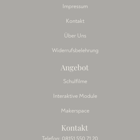
Impressum
Kontakt
Über Uns
Widerrufsbelehrung
Angebot
Schulfilme
Interaktive Module
Makerspace
Kontakt
Telefon:
08151 550 71 20