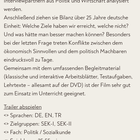
Interviewpartnern aus Politik und Wirtschaft analysiert
werden.
Anschließend ziehen sie Bilanz über 25 Jahre deutsche
Einheit: Welche Ziele haben wir erreicht, welche nicht?
Und was hätte man besser machen können? Besonders
bei der letzten Frage treten Konflikte zwischen dem
ökonomisch Sinnvollen und dem politisch Machbaren
eindrucksvoll zu Tage.
Gemeinsam mit dem umfassenden Begleitmaterial
(klassische und interaktive Arbeitsblätter, Testaufgaben,
Lehrtexte – allesamt auf der DVD) ist der Film sehr gut
zum Einsatz im Unterricht geeignet.
Trailer abspielen
<> Sprachen: DE, EN, TR
<> Zielgruppen: SEK-I, SEK-II
<> Fach: Politik / Sozialkunde