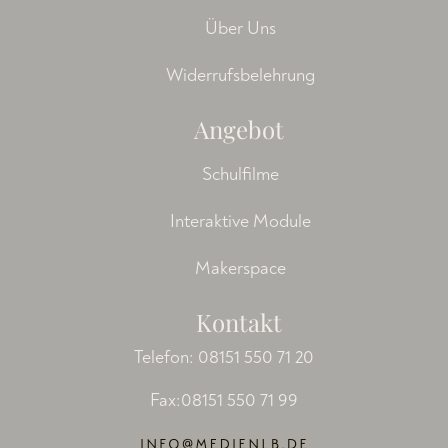
Über Uns
Widerrufsbelehrung
Angebot
Schulfilme
Interaktive Module
Makerspace
Kontakt
Telefon:
08151 550 71 20
Fax:08151 550 71 99