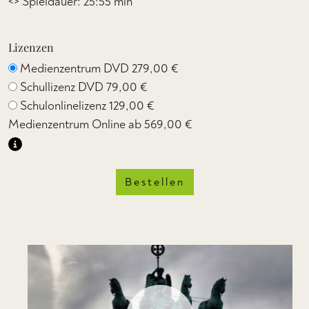
<> Spieldauer: 25:55 min
Lizenzen
Medienzentrum DVD
279,00 €
Schullizenz DVD
79,00 €
Schulonlinelizenz
129,00 €
Medienzentrum Online ab
569,00 €
Bestellen