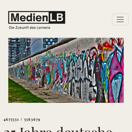
4675531 / 5563679
25 Jahre deutsche