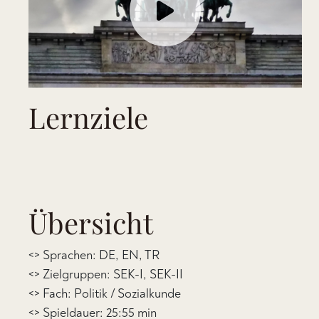
Lernziele
Übersicht
<> Sprachen: DE, EN, TR
<> Zielgruppen: SEK-I, SEK-II
<> Fach: Politik / Sozialkunde
<> Spieldauer: 25:55 min