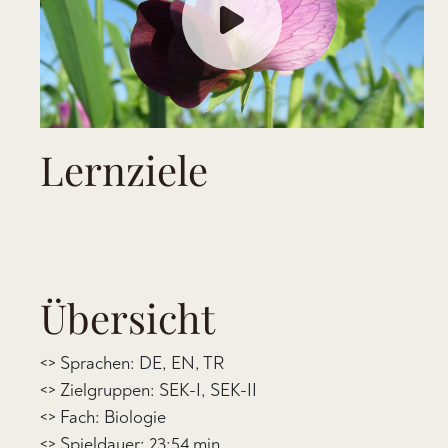
Lernziele
Übersicht
<> Sprachen: DE, EN, TR
<> Zielgruppen: SEK-I, SEK-II
<> Fach: Biologie
<> Spieldauer: 23:54 min