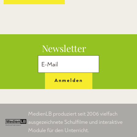
Newsletter
Anmelden
MedienLB produziert seit 2006 vielfach
ausgezeichnete Schulfilme und interaktive
Module für den Unterricht.