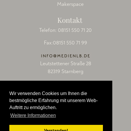
Makerspace
Kontakt
Telefon:
08151 550 71 20
Fax:08151 550 71 99
Leutstettener Straße 28
82319 Starnberg
Socials
Wir verwenden Cookies um Ihnen die
Facebook
bestmögliche Erfahrung mit unserem Web-
Auftritt zu ermöglichen.
LinkedIn
Weitere Informationen
YouTube
Verstanden!