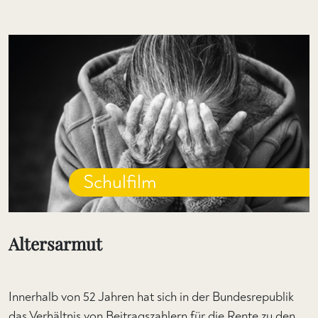
Schulfilm
Altersarmut
Innerhalb von 52 Jahren hat sich in der Bundesrepublik
das Verhältnis von Beitragszahlern für die Rente zu den