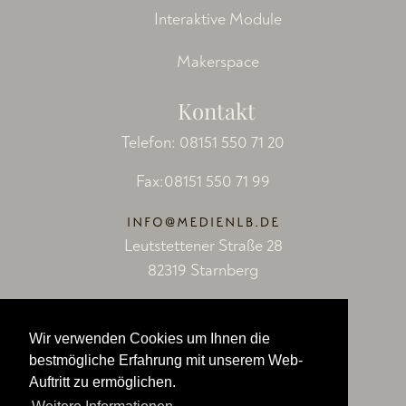
Interaktive Module
Makerspace
Kontakt
Telefon:
08151 550 71 20
Fax:08151 550 71 99
Leutstettener Straße 28
82319 Starnberg
Socials
Wir verwenden Cookies um Ihnen die
Facebook
bestmögliche Erfahrung mit unserem Web-
Auftritt zu ermöglichen.
LinkedIn