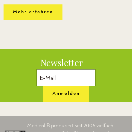
Mehr erfahren
Newsletter
Anmelden
MedienLB produziert seit 2006 vielfach