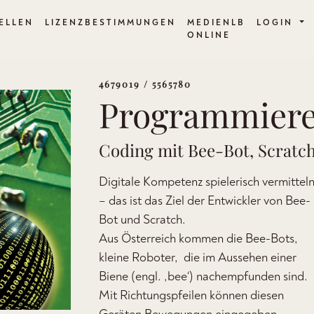
ELLEN
LIZENZBESTIMMUNGEN
MEDIENLB
LOGIN
ONLINE
4679019 / 5565780
Programmier
Coding mit Bee-Bot, Scratc
Digitale Kompetenz spielerisch vermittel
– das ist das Ziel der Entwickler von Bee-
Bot und Scratch.
Aus Österreich kommen die Bee-Bots,
kleine Roboter, die im Aussehen einer
Biene (engl. ‚bee‘) nachempfunden sind.
Mit Richtungspfeilen können diesen