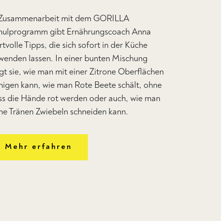
 Zusammenarbeit mit dem GORILLA
hulprogramm gibt Ernährungscoach Anna
tvolle Tipps, die sich sofort in der Küche
wenden lassen. In einer bunten Mischung
igt sie, wie man mit einer Zitrone Oberflächen
inigen kann, wie man Rote Beete schält, ohne
ss die Hände rot werden oder auch, wie man
ne Tränen Zwiebeln schneiden kann.
Mehr erfahren