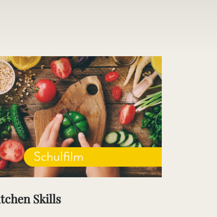
Schulfilm
tchen Skills