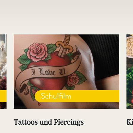
Schulfilm
Tattoos und Piercings
Ki