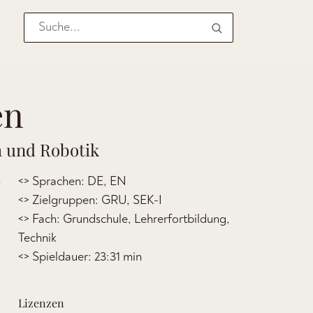
en
h und Robotik
n
<> Sprachen: DE, EN
<> Zielgruppen: GRU, SEK-I
<> Fach: Grundschule, Lehrerfortbildung,
Technik
<> Spieldauer: 23:31 min
Lizenzen