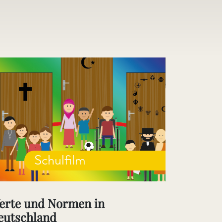
Schulfilm
erte und Normen in
eutschland