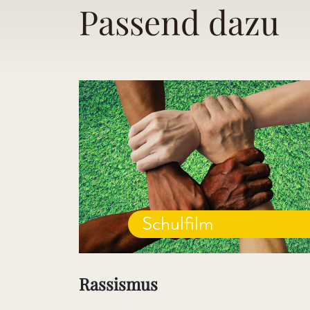
Passend dazu
Schulfilm
Rassismus