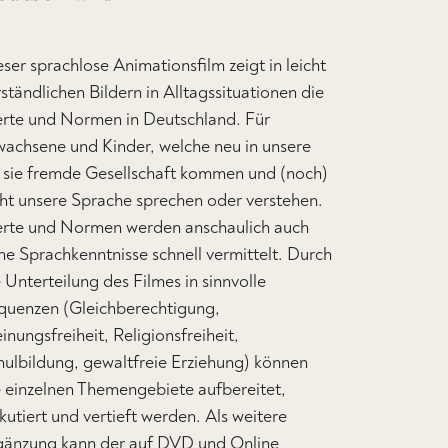
ser sprachlose Animationsfilm zeigt in leicht
ständlichen Bildern in Alltagssituationen die
rte und Normen in Deutschland. Für
wachsene und Kinder, welche neu in unsere
r sie fremde Gesellschaft kommen und (noch)
cht unsere Sprache sprechen oder verstehen.
rte und Normen werden anschaulich auch
ne Sprachkenntnisse schnell vermittelt. Durch
 Unterteilung des Filmes in sinnvolle
quenzen (Gleichberechtigung,
nungsfreiheit, Religionsfreiheit,
hulbildung, gewaltfreie Erziehung) können
e einzelnen Themengebiete aufbereitet,
kutiert und vertieft werden. Als weitere
gänzung kann der auf DVD und Online