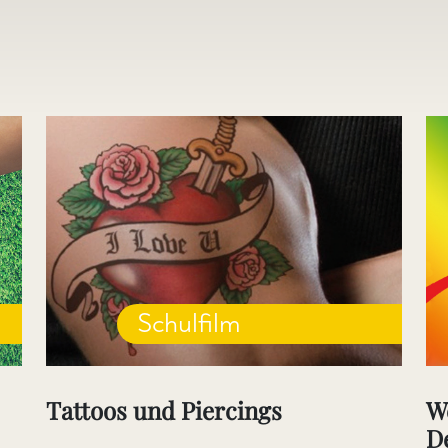
Schulfilm
Tattoos und Piercings
W
D