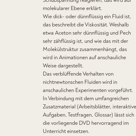
Schubspannung reagieren, das wird auf
molekularer Ebene erklärt.
Wie dick- oder dünnflüssig ein Fluid ist,
das beschreibt die Viskosität. Weshalb
etwa Aceton sehr dünnflüssig und Pech
sehr zähflüssig ist, und wie das mit der
Molekülstruktur zusammenhängt, das
wird in Animationen auf anschauliche
Weise dargestellt.
Das verblüffende Verhalten von
nichtnewtonschen Fluiden wird in
anschaulichen Experimenten vorgeführt.
In Verbindung mit dem umfangreichen
Zusatzmaterial (Arbeitsblätter, interaktiv
Aufgaben, Testfragen, Glossar) lässt sich
die vorliegende DVD hervorragend im
Unterricht einsetzen.