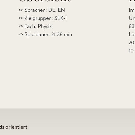
<> Sprachen: DE, EN
Im
<> Zielgruppen: SEK-I
Un
<> Fach: Physik
83
<> Spieldauer: 21:38 min
Lö
20
10
s orientiert