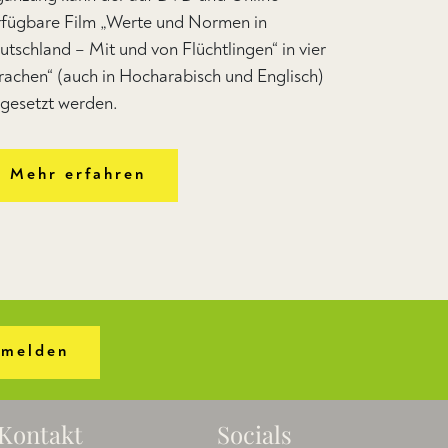
rfügbare Film „Werte und Normen in
utschland – Mit und von Flüchtlingen“ in vier
rachen“ (auch in Hocharabisch und Englisch)
ngesetzt werden.
Mehr erfahren
melden
Kontakt
Socials