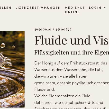
ELLEN
LIZENZBESTIMMUNGEN
MEDIENLB
LOGIN
ONLINE
46500920 / 55500676
Fluide und Vis
Flüssigkeiten und ihre Eige
Der Honig auf dem Frühstückstoast, das
Wasser aus dem Wasserhahn, die Luft,
die wir atmen – sie alle haben
gemeinsam, dass sie physikalisch gesehe
Fluide sind.
Welche Eigenschaften ein Fluid
definieren, wie sie auf Scherkräfte und