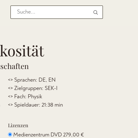
kosität
nschaften
<> Sprachen: DE, EN
<> Zielgruppen: SEK-I
<> Fach: Physik
n
<> Spieldauer: 21:38 min
Lizenzen
Medienzentrum DVD
279,00 €