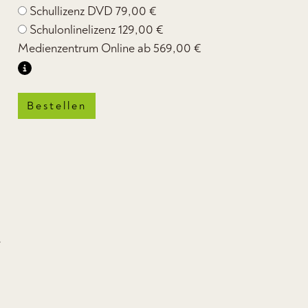
Schullizenz DVD
79,00 €
Schulonlinelizenz
129,00 €
Medienzentrum Online ab
569,00 €
Bestellen
e