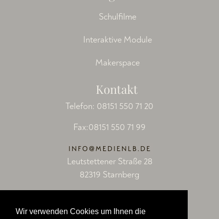
Schulfilme
Interaktive Module
Makerspace
Kontakt
Telefon:
08151 550 71 20
Fax:08151 550 71 99
Leutstettener Straße 28
82319 Starnberg
Socials
Wir verwenden Cookies um Ihnen die
Facebook