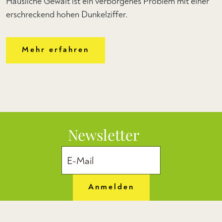
Häusliche Gewalt ist ein verborgenes Problem mit einer
erschreckend hohen Dunkelziffer.
Mehr erfahren
Newsletter
Anmelden