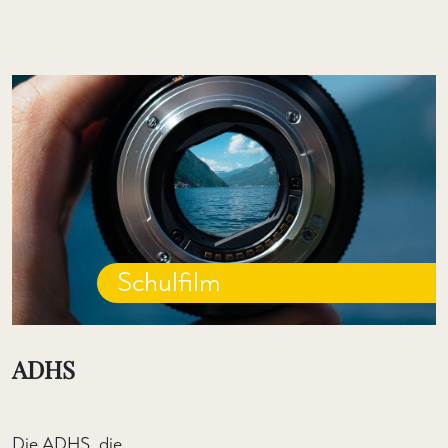
Schulfilm
ADHS
Die ADHS, die