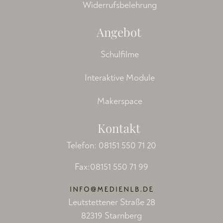
Widerrufsbelehrung
Angebot
Schulfilme
Interaktive Module
Makerspace
Kontakt
Telefon:
08151 550 71 20
Fax:08151 550 71 99
Leutstettener Straße 28
82319 Starnberg