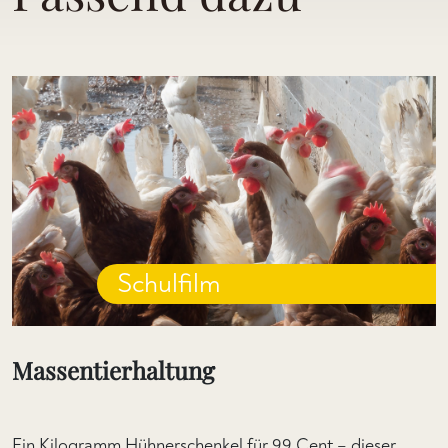
Schulfilm
Massentierhaltung
Ein Kilogramm Hühnerschenkel für 99 Cent – dieser