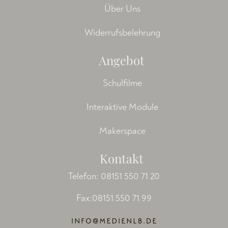
Über Uns
Widerrufsbelehrung
Angebot
Schulfilme
Interaktive Module
Makerspace
Kontakt
Telefon:
08151 550 71 20
Fax:08151 550 71 99