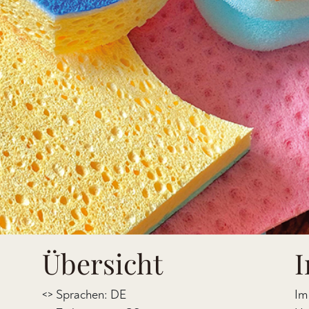
Übersicht
I
<> Sprachen: DE
Im