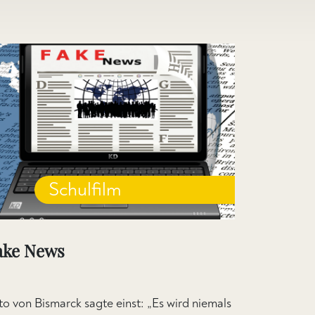
Schulfilm
ake News
to von Bismarck sagte einst: „Es wird niemals