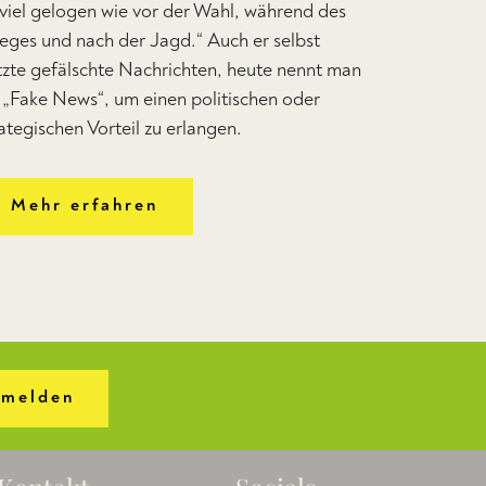
 viel gelogen wie vor der Wahl, während des
ieges und nach der Jagd.“ Auch er selbst
tzte gefälschte Nachrichten, heute nennt man
e „Fake News“, um einen politischen oder
ategischen Vorteil zu erlangen.
Mehr erfahren
melden