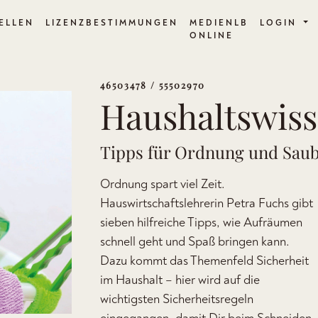
ELLEN
LIZENZBESTIMMUNGEN
MEDIENLB
LOGIN
ONLINE
46503478 / 55502970
Haushaltswis
Tipps für Ordnung und Saub
Ordnung spart viel Zeit.
Hauswirtschaftslehrerin Petra Fuchs gibt
sieben hilfreiche Tipps, wie Aufräumen
schnell geht und Spaß bringen kann.
Dazu kommt das Themenfeld Sicherheit
im Haushalt – hier wird auf die
wichtigsten Sicherheitsregeln