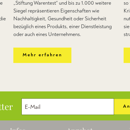
de
„Stiftung Warentest“ und bis zu 1.000 weitere
so
Siegel repräsentieren Eigenschaften wie
Kr
die
Nachhaltigkeit, Gesundheit oder Sicherheit
nu
bezüglich eines Produkts, einer Dienstleistung
si
oder auch eines Unternehmens.
str
Mehr erfahren
tter
An