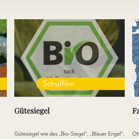
Schulfilm
Gütesiegel
F
Gütesiegel wie das „Bio-Siegel“, „Blauer Engel“,
Ot