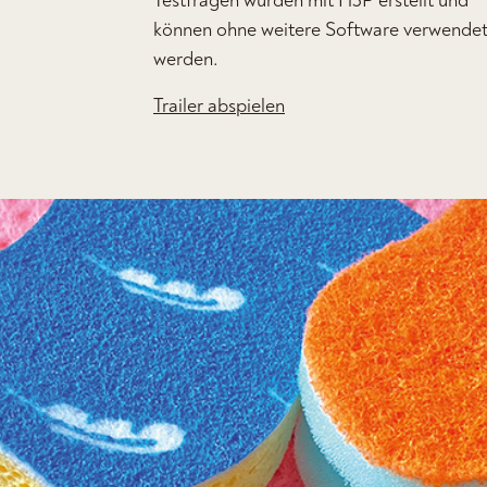
Testfragen wurden mit H5P erstellt und
können ohne weitere Software verwende
werden.
Trailer abspielen