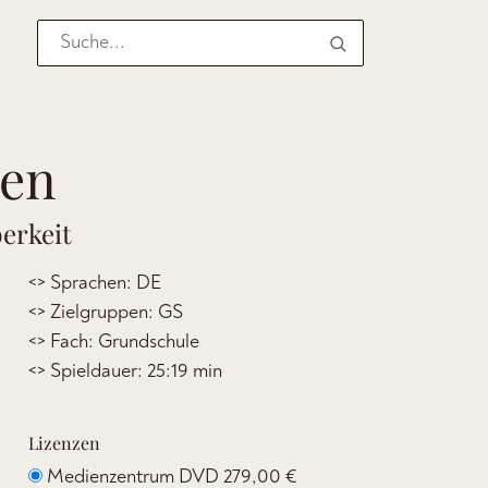
sen
erkeit
<> Sprachen: DE
<> Zielgruppen: GS
<> Fach: Grundschule
<> Spieldauer: 25:19 min
Lizenzen
Medienzentrum DVD
279,00 €