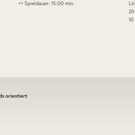
<> Spieldauer: 15:00 min
Lö
20
10
s orientiert