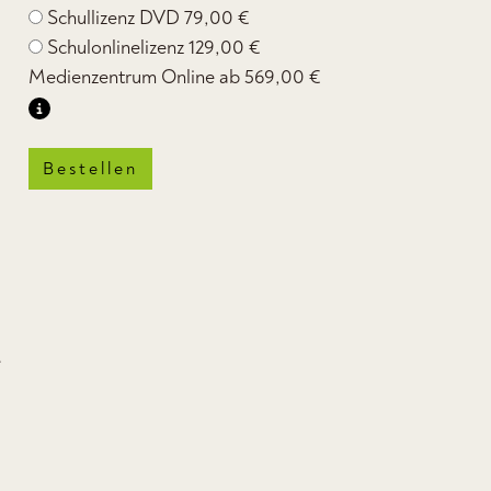
Schullizenz DVD
79,00 €
Schulonlinelizenz
129,00 €
Medienzentrum Online ab
569,00 €
Bestellen
e