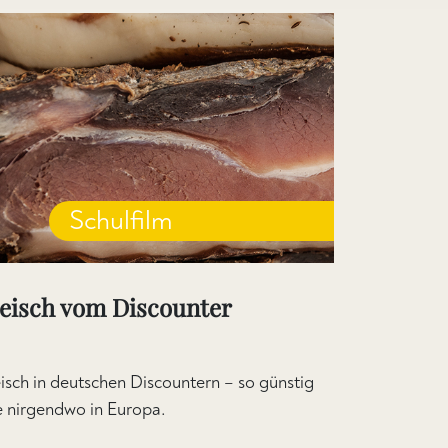
Schulfilm
leisch vom Discounter
eisch in deutschen Discountern – so günstig
e nirgendwo in Europa.