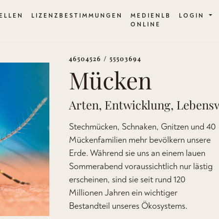
ELLEN
LIZENZBESTIMMUNGEN
MEDIENLB
LOGIN
ONLINE
46504526 / 55503694
Mücken
Arten, Entwicklung, Lebens
Stechmücken, Schnaken, Gnitzen und 40
Mückenfamilien mehr bevölkern unsere
Erde. Während sie uns an einem lauen
Sommerabend voraussichtlich nur lästig
erscheinen, sind sie seit rund 120
Millionen Jahren ein wichtiger
Bestandteil unseres Ökosystems.