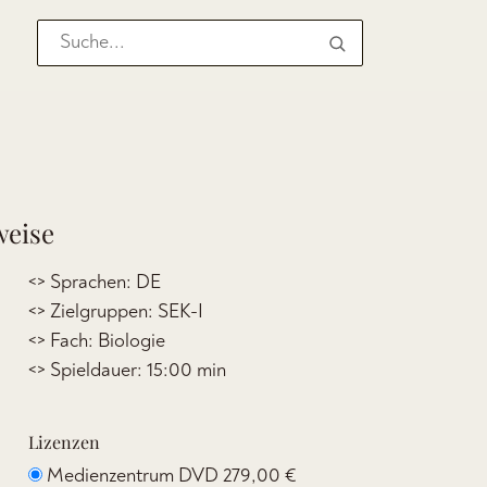
weise
<> Sprachen: DE
<> Zielgruppen: SEK-I
<> Fach: Biologie
<> Spieldauer: 15:00 min
Lizenzen
Medienzentrum DVD
279,00 €