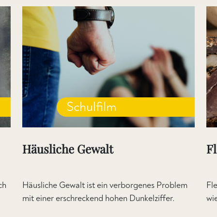
Schulfilm
Häusliche Gewalt
F
ch
Häusliche Gewalt ist ein verborgenes Problem
Fl
mit einer erschreckend hohen Dunkelziffer.
wi