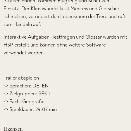
Straßen enden, kommen Flugzeug und Schiff zum
Einsatz. Der Klimawandel lässt Meereis und Gletscher
schmelzen, verringert den Lebensraum der Tiere und ruft
zum Handeln auf.
Interaktive Aufgaben, Testfragen und Glossar wurden mit
H5P erstellt und können ohne weitere Software
verwendet werden.
Trailer abspielen
<> Sprachen: DE, EN
<> Zielgruppen: SEK-I
<> Fach: Geografie
<> Spieldauer: 29:07 min
Lizenzen