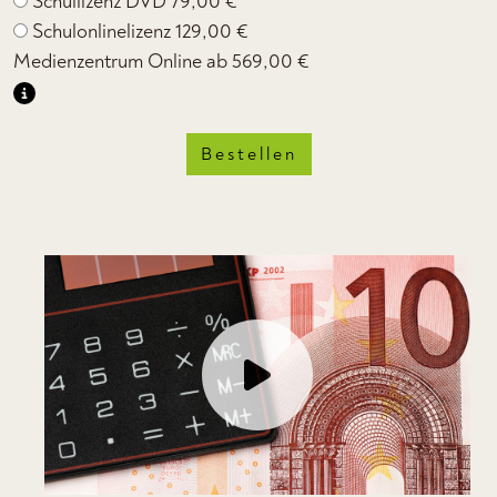
Schullizenz DVD
79,00 €
Schulonlinelizenz
129,00 €
Medienzentrum Online ab
569,00 €
Bestellen