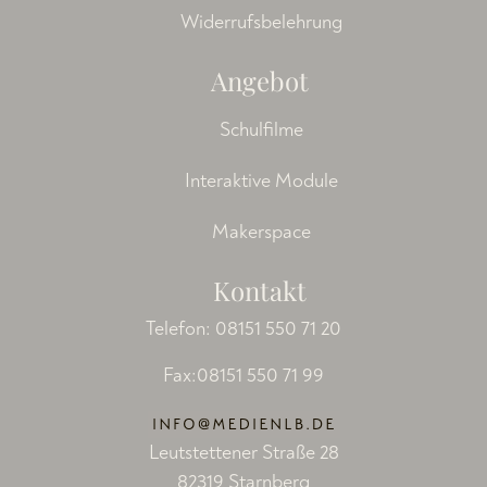
Widerrufsbelehrung
Angebot
Schulfilme
Interaktive Module
Makerspace
Kontakt
Telefon:
08151 550 71 20
Fax:08151 550 71 99
Leutstettener Straße 28
82319 Starnberg