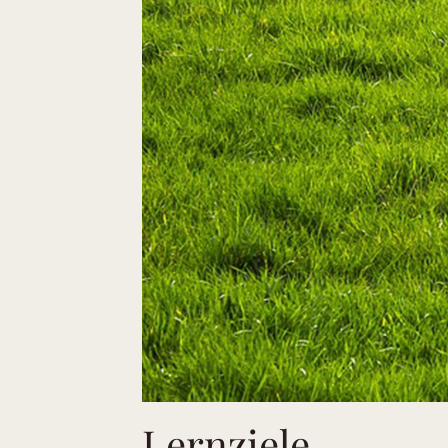
Lernziele