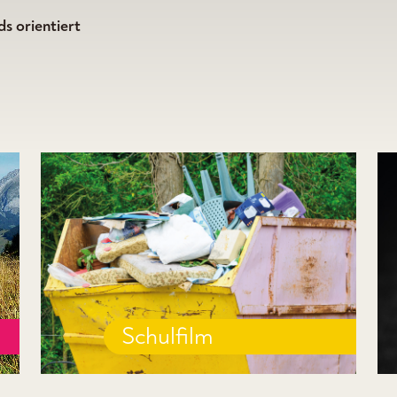
s orientiert
Schulfilm