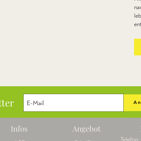
na
le
en
tter
An
Infos
Angebot
Telefon: