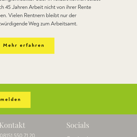
ch 45 Jahren Arbeit nicht von ihrer Rente
ben. Vielen Rentnern bleibt nur der
twürdigende Weg zum Arbeitsamt.
Mehr erfahren
melden
Kontakt
Socials
08151 550 71 20