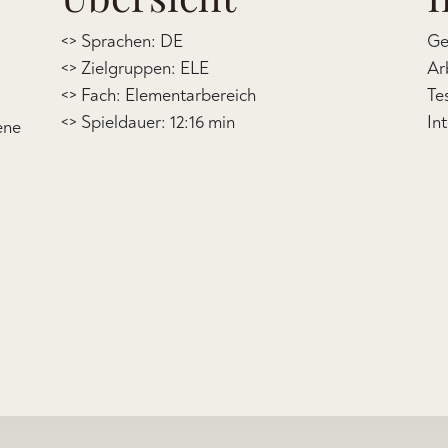
<> Sprachen: DE
Ge
<> Zielgruppen: ELE
Ar
<> Fach: Elementarbereich
Te
<> Spieldauer: 12:16 min
In
ene