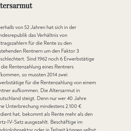
ltersarmut
erhalb von 52 Jahren hat sich in der
ndesrepublik das Verhältnis von
itragszahlern für die Rente zu den
stehenden Rentnern um den Faktor 3
rschlechtert. Sind 1962 noch 6 Erwerbstätige
r die Rentenzahlung eines Rentners
fkommen, so mussten 2014 zwei
werbstätige für die Rentenzahlung von einem
ntner aufkommen. Die Altersarmut in
utschland steigt. Denn nur wer 40 Jahre
ne Unterbrechung mindestens 2.100 €
rdient hat, bekommt als Rente mehr als den
rtz-IV-Satz ausgezahlt. Beschäftige im
driglohnsektor oder in Teilzeit können selbst