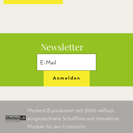
Newsletter
Anmelden
MedienLB produziert seit 2006 vielfach
ausgezeichnete Schulfilme und interaktive
Module für den Unterricht.