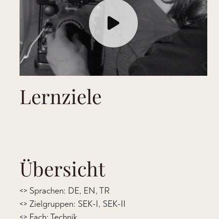
Lernziele
Übersicht
<> Sprachen: DE, EN, TR
<> Zielgruppen: SEK-I, SEK-II
<> Fach: Technik