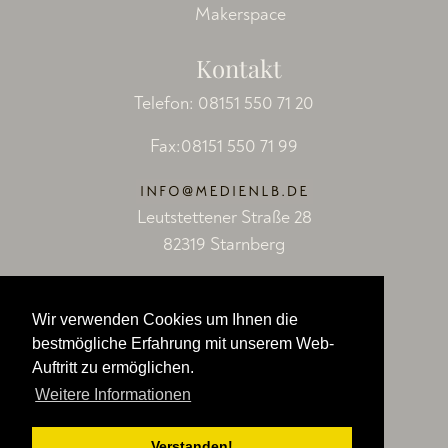
Makerspace
Kontakt
Telefon:
08151 550 71 20
Fax:08151 550 71 99
Leutstettener Straße 28
82319 Starnberg
Socials
Wir verwenden Cookies um Ihnen die
Facebook
bestmögliche Erfahrung mit unserem Web-
Auftritt zu ermöglichen.
LinkedIn
Weitere Informationen
YouTube
Verstanden!