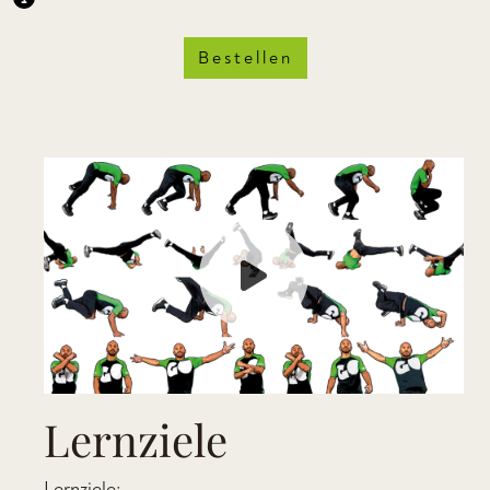
Bestellen
Lernziele
Lernziele: