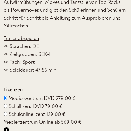
Aufwärmübungen, Moves und Tanzstile von Top Rocks
bis Powermoves und gibt den Schülerinnen und Schülern
Schritt für Schritt die Anleitung zum Ausprobieren und
Mitmachen.
Trailer abspielen
<> Sprachen: DE
<> Zielgruppen: SEK-I
<> Fach: Sport
<> Spieldauer: 47:56 min
Lizenzen
Medienzentrum DVD
279,00 €
Schullizenz DVD
79,00 €
Schulonlinelizenz
129,00 €
Medienzentrum Online ab
569,00 €